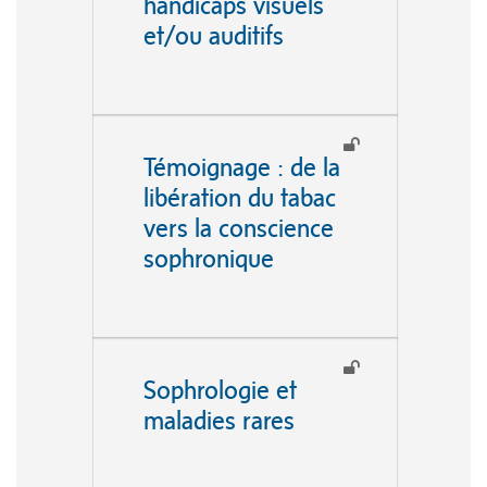
handicaps visuels
et/ou auditifs
Témoignage : de la
libération du tabac
vers la conscience
sophronique
Sophrologie et
maladies rares