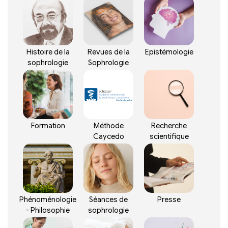
Histoire de la
Revues de la
Epistémologie
sophrologie
Sophrologie
Formation
Méthode
Recherche
Caycedo
scientifique
Phénoménologie
Séances de
Presse
- Philosophie
sophrologie